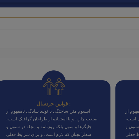
قوانین خردسال :
هوم از
ایپسوم متن ساختگی با تولید سادگی نامفهوم از
ک است،
صنعت چاپ، و با استفاده از طراحان گرافیک است،
ستون و
چاپگرها و متون بلکه روزنامه و مجله در ستون و
ط فعلی
سطرآنچنان که لازم است، و برای شرایط فعلی