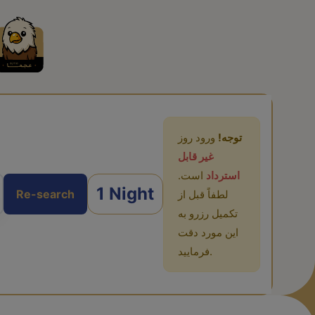
توجه!
ورود روز
غیر قابل
استرداد
است.
1 Night
Re-search
لطفاً قبل از
تکمیل رزرو به
این مورد دقت
فرمایید.