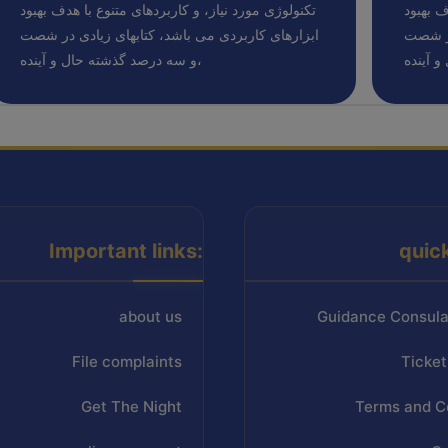
ف بهبود
تکنولوژی مورد نیاز، و کاربردهای متنوع با هدف بهبود
در شصت
ابزارهای کاربردی می باشد، کتابهای زیادی در شصت
و سه درصد گذشته حال و آینده،
Important links:
quic
about us
Guidance Consula
File complaints
Ticket
Get The Night
Terms and C