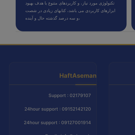
تکنولوژی مورد نیاز، و کاربردهای متنوع با هدف بهبود
ابزارهای کاربردی می باشد، کتابهای زیادی در شصت
و سه درصد گذشته حال و آینده،
HaftAseman
Support : 02179107
24hour support : 09152142120
24hour support : 09127001914