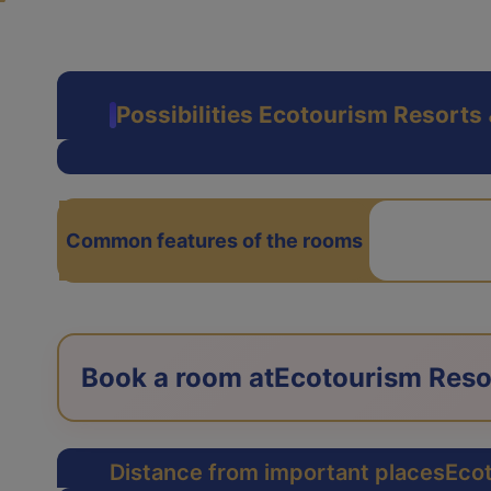
وک
Common features of the rooms
Book a room at
Distance from important places