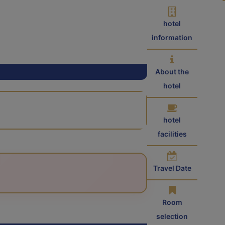
hotel
information
About the
hotel
hotel
facilities
Travel Date
Room
selection