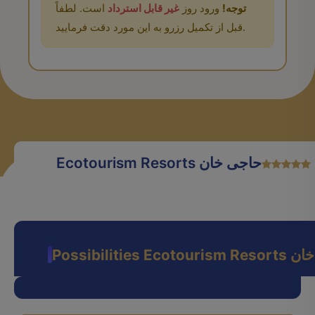
توجه!
ورود روز
غیر قابل استرداد
است. لطفاً
قبل از تکمیل رزرو به این مورد دقت فرمایید.
Ecotourism Resorts حاجی خان
Possibi حاجی خان