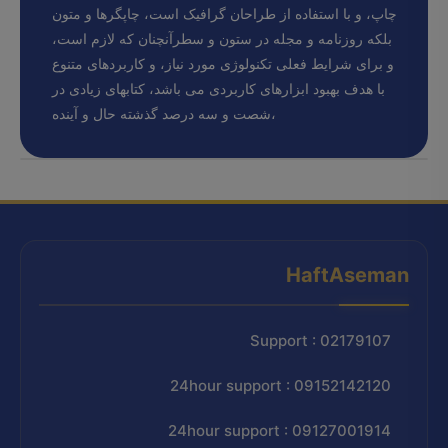
چاپ، و با استفاده از طراحان گرافیک است، چاپگرها و متون
بلکه روزنامه و مجله در ستون و سطرآنچنان که لازم است،
و برای شرایط فعلی تکنولوژی مورد نیاز، و کاربردهای متنوع
با هدف بهبود ابزارهای کاربردی می باشد، کتابهای زیادی در
شصت و سه درصد گذشته حال و آینده،
HaftAseman
Support : 02179107
24hour support : 09152142120
24hour support : 09127001914