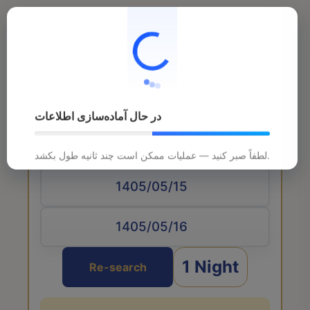
در حال آماده‌سازی اطلاعات
Arrival date
لطفاً صبر کنید — عملیات ممکن است چند ثانیه طول بکشد.
1 Night
Re-search