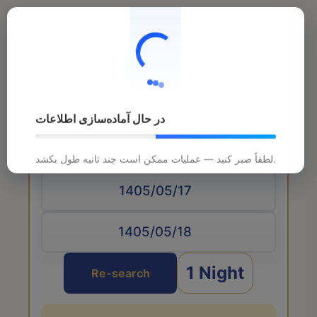
در حال آماده‌سازی اطلاعات
Arrival date
لطفاً صبر کنید — عملیات ممکن است چند ثانیه طول بکشد.
1 Night
Re-search