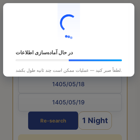
در حال آماده‌سازی اطلاعات
Arrival date
لطفاً صبر کنید — عملیات ممکن است چند ثانیه طول بکشد.
1 Night
Re-search