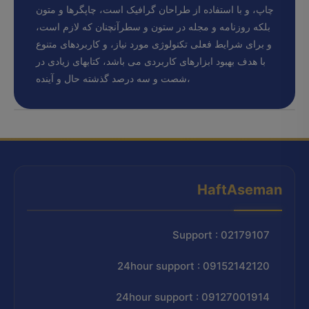
چاپ، و با استفاده از طراحان گرافیک است، چاپگرها و متون
بلکه روزنامه و مجله در ستون و سطرآنچنان که لازم است،
و برای شرایط فعلی تکنولوژی مورد نیاز، و کاربردهای متنوع
با هدف بهبود ابزارهای کاربردی می باشد، کتابهای زیادی در
شصت و سه درصد گذشته حال و آینده،
HaftAseman
Support : 02179107
24hour support : 09152142120
24hour support : 09127001914