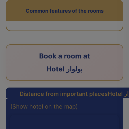
Common features of the rooms
Book a room at
Hotel بولوار
لوار
Distance from important places
(Show hotel on the map)