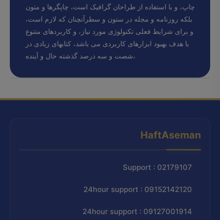
چاپ، و با استفاده از طراحان گرافیک است، چاپگرها و متون
بلکه روزنامه و مجله در ستون و سطرآنچنان که لازم است،
و برای شرایط فعلی تکنولوژی مورد نیاز، و کاربردهای متنوع
با هدف بهبود ابزارهای کاربردی می باشد، کتابهای زیادی در
شصت و سه درصد گذشته حال و آینده،
HaftAseman
Support : 02179107
24hour support : 09152142120
24hour support : 09127001914