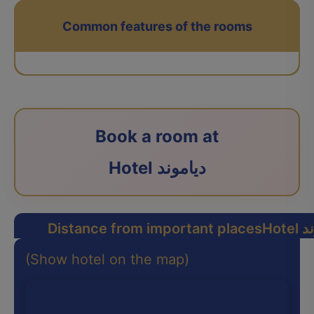
Common features of the rooms
Book a room at
Hotel دیاموند
وند
Distance from important places
(Show hotel on the map)