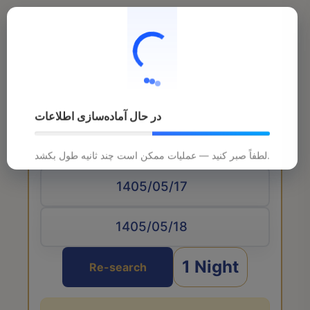
در حال آماده‌سازی اطلاعات
Arrival date
لطفاً صبر کنید — عملیات ممکن است چند ثانیه طول بکشد.
1 Night
Re-search