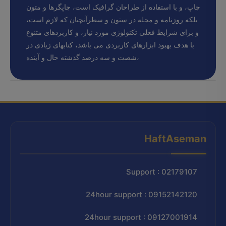
چاپ، و با استفاده از طراحان گرافیک است، چاپگرها و متون
بلکه روزنامه و مجله در ستون و سطرآنچنان که لازم است،
و برای شرایط فعلی تکنولوژی مورد نیاز، و کاربردهای متنوع
با هدف بهبود ابزارهای کاربردی می باشد، کتابهای زیادی در
شصت و سه درصد گذشته حال و آینده،
HaftAseman
Support : 02179107
24hour support : 09152142120
24hour support : 09127001914