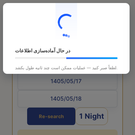
در حال آماده‌سازی اطلاعات
Arrival date
لطفاً صبر کنید — عملیات ممکن است چند ثانیه طول بکشد.
1 Night
Re-search