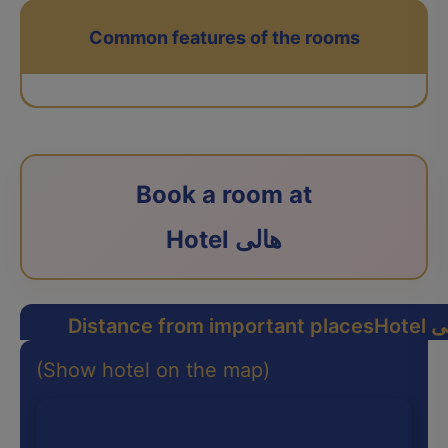
Common features of the rooms
Book a room at
Hotel هالی
هالی
Distance from important places
(Show hotel on the map)