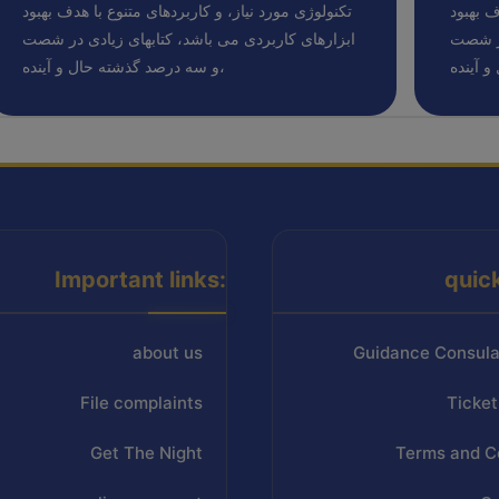
ف بهبود
تکنولوژی مورد نیاز، و کاربردهای متنوع با هدف بهبود
در شصت
ابزارهای کاربردی می باشد، کتابهای زیادی در شصت
و سه درصد گذشته حال و آینده،
Important links:
quic
about us
Guidance Consula
File complaints
Ticket
Get The Night
Terms and C