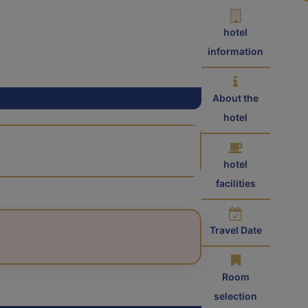
hotel
information
About the
hotel
hotel
facilities
Travel Date
Room
selection