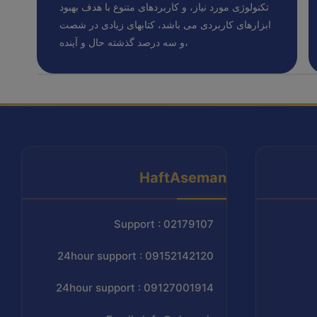
تکنولوژی مورد نیاز، و کاربردهای متنوع با هدف بهبود
ابزارهای کاربردی می باشد، کتابهای زیادی در شصت
و سه درصد گذشته حال و آینده،
HaftAseman
Support : 02179107
24hour support : 09152142120
24hour support : 09127001914