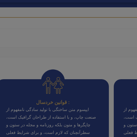
قوانین خردسال :
هوم از
ایپسوم متن ساختگی با تولید سادگی نامفهوم از
ک است،
صنعت چاپ، و با استفاده از طراحان گرافیک است،
ستون و
چاپگرها و متون بلکه روزنامه و مجله در ستون و
ط فعلی
سطرآنچنان که لازم است، و برای شرایط فعلی