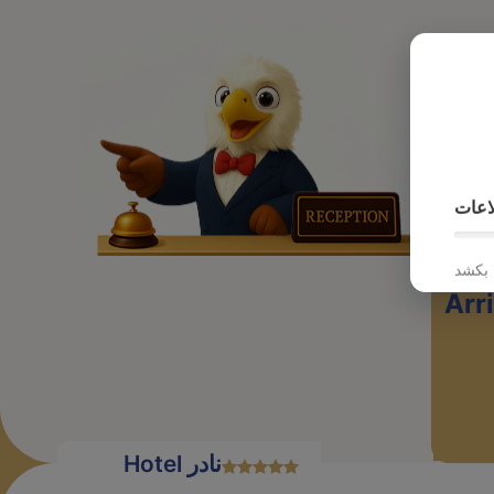
پرواز
اعات
Arr
Hotel نادر