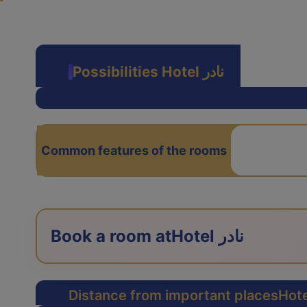
Possibilities Hotel نادر
Common features of the rooms
Hotel نادر
Book a room at
Distance from important places