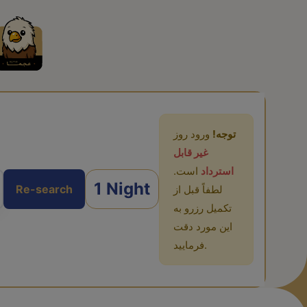
توجه!
ورود روز
غیر قابل
استرداد
است.
1 Night
Re-search
لطفاً قبل از
تکمیل رزرو به
این مورد دقت
فرمایید.