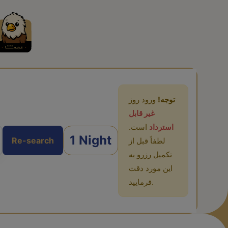
توجه!
ورود روز
غیر قابل
استرداد
است.
1 Night
Re-search
لطفاً قبل از
تکمیل رزرو به
این مورد دقت
فرمایید.