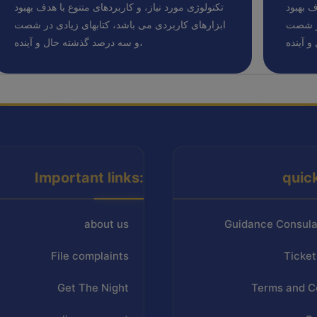
ف بهبود
تکنولوژی مورد نیاز، و کاربردهای متنوع با هدف بهبود
در شصت
ابزارهای کاربردی می باشد، کتابهای زیادی در شصت
و سه درصد گذشته حال و آینده،
Important links:
quic
about us
Guidance Consula
File complaints
Ticket
Get The Night
Terms and C