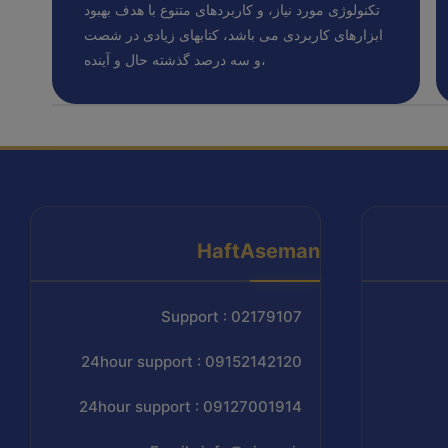
تکنولوژی مورد نیاز، و کاربردهای متنوع با هدف بهبود
ابزارهای کاربردی می باشد، کتابهای زیادی در شصت
و سه درصد گذشته حال و آینده،
HaftAseman
Support : 02179107
24hour support : 09152142120
24hour support : 09127001914