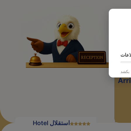
پرواز
اعات
Arr
Hotel استقلال