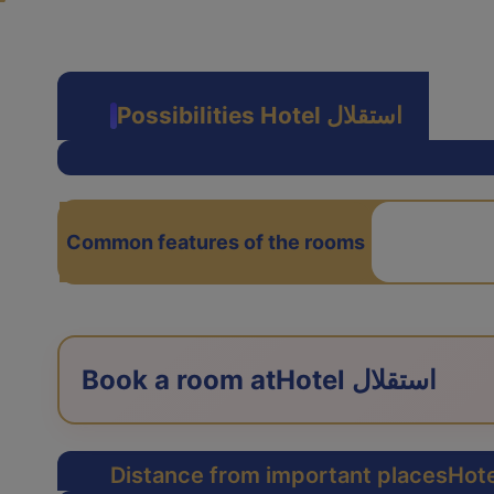
Possibilities Hotel استقلال
Common features of the rooms
Hotel استقلال
Book a room at
Distance from important places