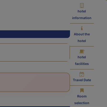
hotel
information
About the
hotel
hotel
facilities
Travel Date
Room
selection