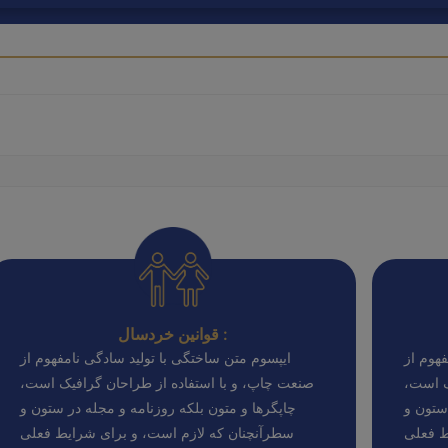
قوانین خردسال :
هوم از
ایپسوم متن ساختگی با تولید سادگی نامفهوم از
ک است،
صنعت چاپ، و با استفاده از طراحان گرافیک است،
ستون و
چاپگرها و متون بلکه روزنامه و مجله در ستون و
ط فعلی
سطرآنچنان که لازم است، و برای شرایط فعلی