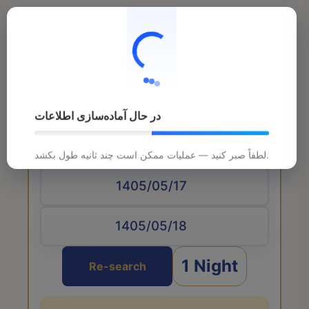
در حال آماده‌سازی اطلاعات
Arrival date
لطفاً صبر کنید — عملیات ممکن است چند ثانیه طول بکشد.
1 Night
Re-search