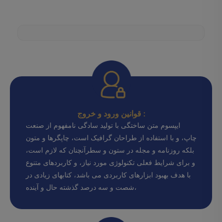
قوانین ورود و خروج :
ایپسوم متن ساختگی با تولید سادگی نامفهوم از صنعت
چاپ، و با استفاده از طراحان گرافیک است، چاپگرها و متون
بلکه روزنامه و مجله در ستون و سطرآنچنان که لازم است،
و برای شرایط فعلی تکنولوژی مورد نیاز، و کاربردهای متنوع
با هدف بهبود ابزارهای کاربردی می باشد، کتابهای زیادی در
شصت و سه درصد گذشته حال و آینده،