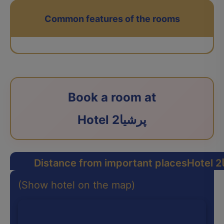
Common features of the rooms
Book a room at
Hotel پرشیا2
2
Distance from important places
(Show hotel on the map)