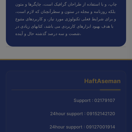
چاپ، و با استفاده از طراحان گرافیک است، چاپگرها و متون
بلکه روزنامه و مجله در ستون و سطرآنچنان که لازم است،
و برای شرایط فعلی تکنولوژی مورد نیاز، و کاربردهای متنوع
با هدف بهبود ابزارهای کاربردی می باشد، کتابهای زیادی در
شصت و سه درصد گذشته حال و آینده،
HaftAseman
Support : 02179107
24hour support : 09152142120
24hour support : 09127001914