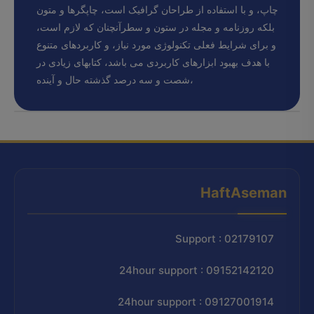
چاپ، و با استفاده از طراحان گرافیک است، چاپگرها و متون
بلکه روزنامه و مجله در ستون و سطرآنچنان که لازم است،
و برای شرایط فعلی تکنولوژی مورد نیاز، و کاربردهای متنوع
با هدف بهبود ابزارهای کاربردی می باشد، کتابهای زیادی در
شصت و سه درصد گذشته حال و آینده،
HaftAseman
Support : 02179107
24hour support : 09152142120
24hour support : 09127001914