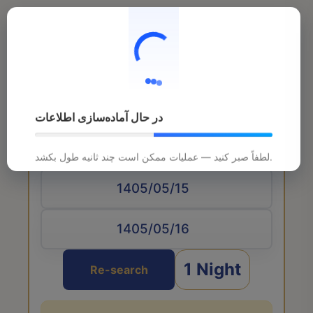
در حال آماده‌سازی اطلاعات
Arrival date
لطفاً صبر کنید — عملیات ممکن است چند ثانیه طول بکشد.
1 Night
Re-search