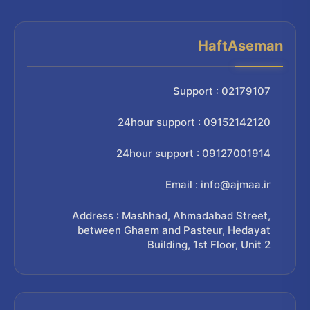
HaftAseman
Support : 02179107
24hour support : 09152142120
24hour support : 09127001914
Email : info@ajmaa.ir
Address : Mashhad, Ahmadabad Street,
between Ghaem and Pasteur, Hedayat
Building, 1st Floor, Unit 2