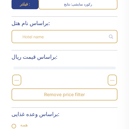
فیلتر :
رکورد نمایشی
نتایج :
براساس نام هتل:
براساس قیمت ریال:
—
—
Remove price filter
براساس وعده غذایی:
همه