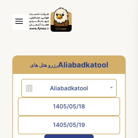
Aliabadkatool
رزرو هتل های
Aliabadkatool