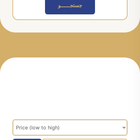
جستجــــــو
مرتب سازی براساس