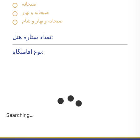
صبحانه
صبحانه و نهار
صبحانه و نهار و شام
تعداد ستاره هتل:
نوع اقامتگاه:
Searching...