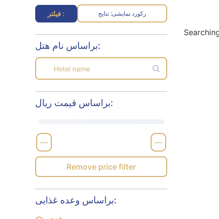
فیلتر :
رکورد نمایشی
نتایج :
Searching
براساس نام هتل:
براساس قیمت ریال:
—
—
Remove price filter
براساس وعده غذایی:
همه