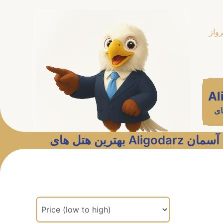
رواز
Al
ای
بهترین هتل های Ali
مرتب سازی براساس