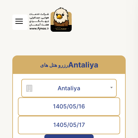
Antaliya
رزرو هتل های
Antaliya