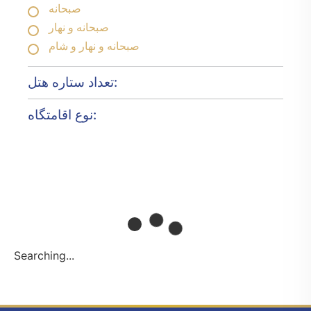
صبحانه
صبحانه و نهار
صبحانه و نهار و شام
تعداد ستاره هتل:
نوع اقامتگاه:
Searching...