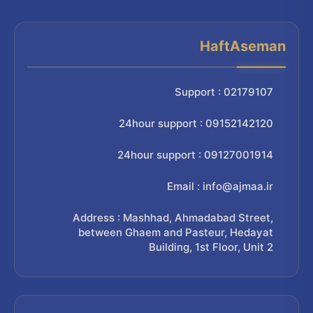
HaftAseman
Support : 02179107
24hour support : 09152142120
24hour support : 09127001914
Email : info@ajmaa.ir
Address : Mashhad, Ahmadabad Street,
between Ghaem and Pasteur, Hedayat
Building, 1st Floor, Unit 2