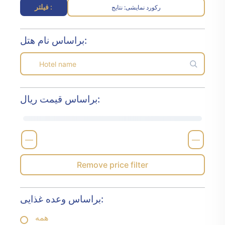
فیلتر :
رکورد نمایشی
نتایج :
براساس نام هتل:
براساس قیمت ریال:
—
—
Remove price filter
براساس وعده غذایی:
همه