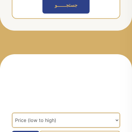
جستجــــــو
مرتب سازی براساس