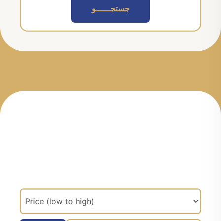
جستجــــــو
مرتب سازی براساس