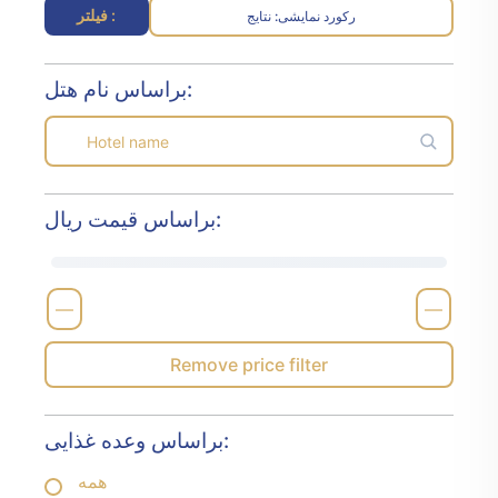
فیلتر :
رکورد نمایشی
نتایج :
براساس نام هتل:
براساس قیمت ریال:
—
—
Remove price filter
براساس وعده غذایی:
همه