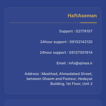
HaftAseman
Support : 02179107
24hour support : 09152142120
24hour support : 09127001914
Email : info@ajmaa.ir
Address : Mashhad, Ahmadabad Street,
between Ghaem and Pasteur, Hedayat
Building, 1st Floor, Unit 2