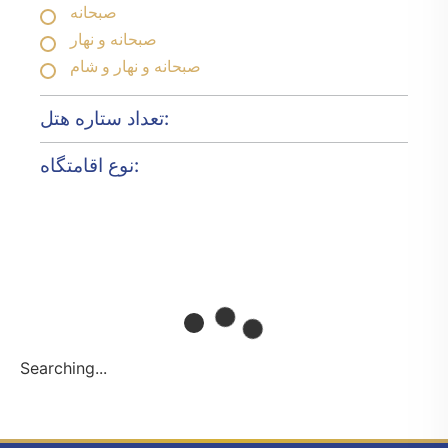
صبحانه
صبحانه و نهار
صبحانه و نهار و شام
تعداد ستاره هتل:
نوع اقامتگاه:
Searching...