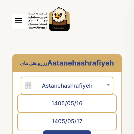
Astanehashrafiyeh
رزرو هتل های
Astanehashrafiyeh