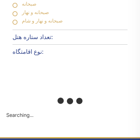
صبحانه
صبحانه و نهار
صبحانه و نهار و شام
تعداد ستاره هتل:
نوع اقامتگاه:
Searching...