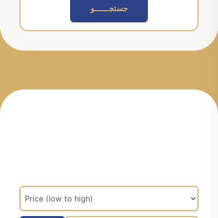
جستجــــــو
مرتب سازی براساس