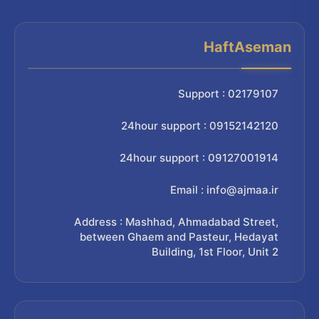
HaftAseman
Support : 02179107
24hour support : 09152142120
24hour support : 09127001914
Email : info@ajmaa.ir
Address : Mashhad, Ahmadabad Street,
between Ghaem and Pasteur, Hedayat
Building, 1st Floor, Unit 2