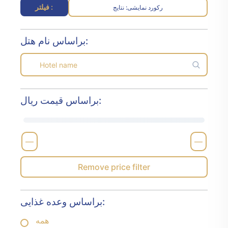
فیلتر :
رکورد نمایشی
نتایج :
براساس نام هتل:
براساس قیمت ریال:
—
—
Remove price filter
براساس وعده غذایی:
همه