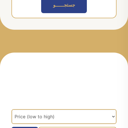
جستجــــــو
مرتب سازی براساس