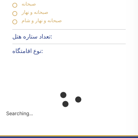
صبحانه
صبحانه و نهار
صبحانه و نهار و شام
تعداد ستاره هتل:
نوع اقامتگاه:
Searching...