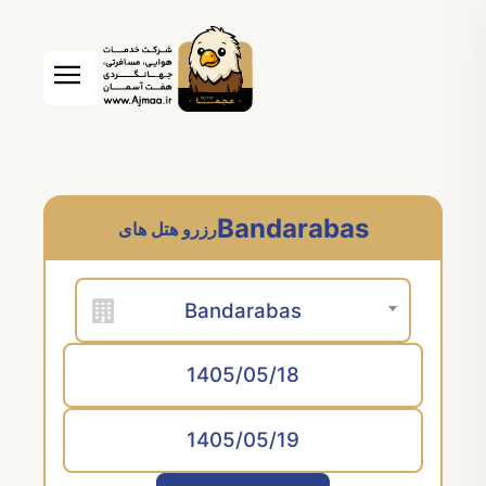
Bandarabas
رزرو هتل های
Bandarabas