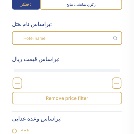
فیلتر :
رکورد نمایشی
نتایج :
براساس نام هتل:
براساس قیمت ریال:
—
—
Remove price filter
براساس وعده غذایی:
همه