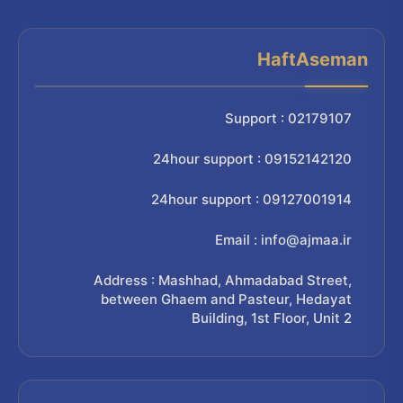
HaftAseman
Support : 02179107
24hour support : 09152142120
24hour support : 09127001914
Email : info@ajmaa.ir
Address : Mashhad, Ahmadabad Street,
between Ghaem and Pasteur, Hedayat
Building, 1st Floor, Unit 2