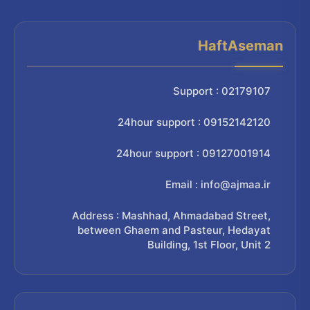
HaftAseman
Support : 02179107
24hour support : 09152142120
24hour support : 09127001914
Email : info@ajmaa.ir
Address : Mashhad, Ahmadabad Street,
between Ghaem and Pasteur, Hedayat
Building, 1st Floor, Unit 2