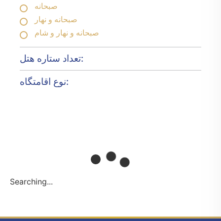
صبحانه
صبحانه و نهار
صبحانه و نهار و شام
تعداد ستاره هتل:
نوع اقامتگاه:
Searching...