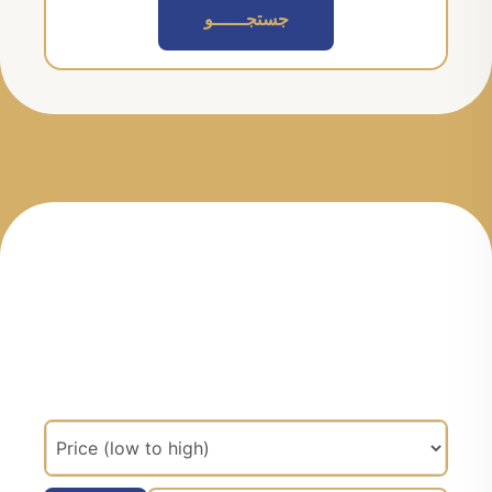
جستجــــــو
مرتب سازی براساس