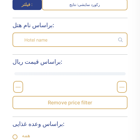
فیلتر :
رکورد نمایشی
نتایج :
براساس نام هتل:
براساس قیمت ریال:
—
—
Remove price filter
براساس وعده غذایی:
همه