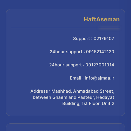
HaftAseman
Support : 02179107
24hour support : 09152142120
24hour support : 09127001914
Email : info@ajmaa.ir
Address : Mashhad, Ahmadabad Street,
between Ghaem and Pasteur, Hedayat
Building, 1st Floor, Unit 2