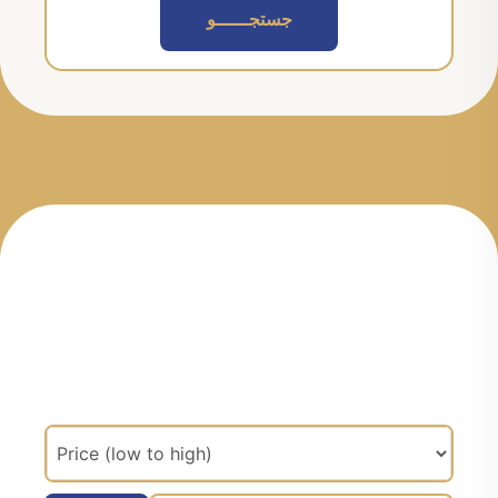
جستجــــــو
مرتب سازی براساس