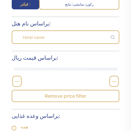
فیلتر :
رکورد نمایشی
نتایج :
براساس نام هتل:
براساس قیمت ریال:
—
—
Remove price filter
براساس وعده غذایی:
همه