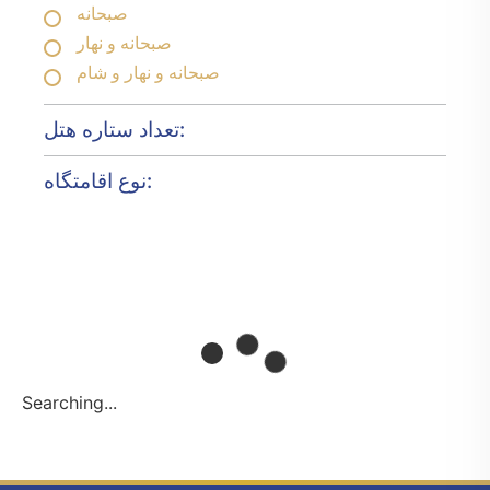
صبحانه
صبحانه و نهار
صبحانه و نهار و شام
تعداد ستاره هتل:
نوع اقامتگاه:
Searching...