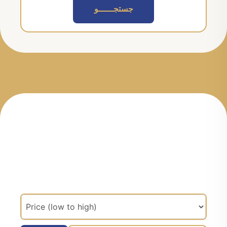
جستجــــــو
مرتب سازی براساس