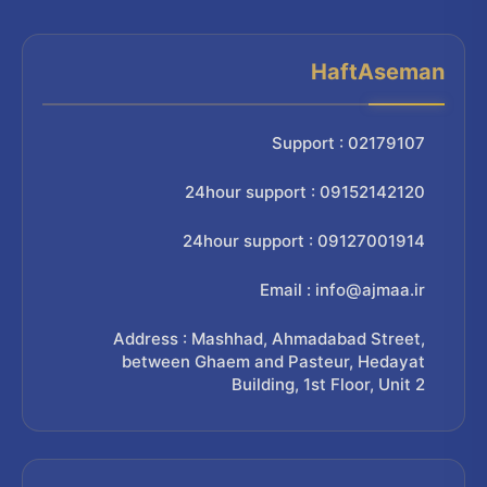
HaftAseman
Support : 02179107
24hour support : 09152142120
24hour support : 09127001914
Email : info@ajmaa.ir
Address : Mashhad, Ahmadabad Street,
between Ghaem and Pasteur, Hedayat
Building, 1st Floor, Unit 2