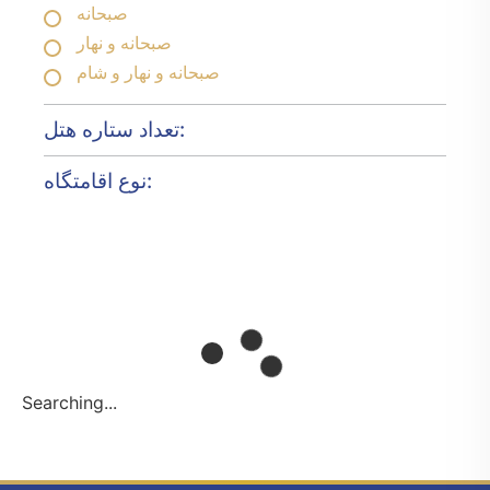
صبحانه
صبحانه و نهار
صبحانه و نهار و شام
تعداد ستاره هتل:
نوع اقامتگاه:
Searching...