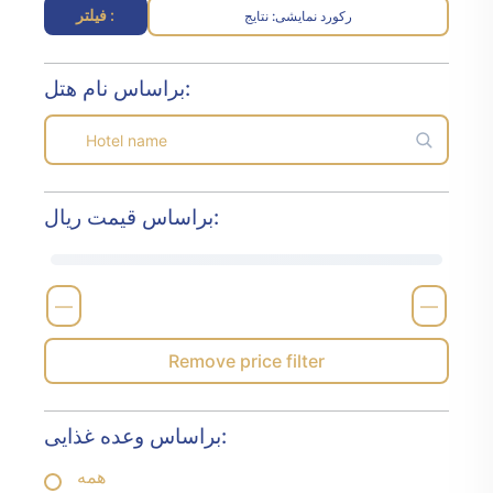
فیلتر :
رکورد نمایشی
نتایج :
براساس نام هتل:
براساس قیمت ریال:
—
—
Remove price filter
براساس وعده غذایی:
همه