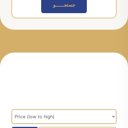
جستجــــــو
مرتب سازی براساس