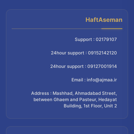
HaftAseman
Support : 02179107
24hour support : 09152142120
24hour support : 09127001914
Email : info@ajmaa.ir
Address : Mashhad, Ahmadabad Street,
between Ghaem and Pasteur, Hedayat
Building, 1st Floor, Unit 2