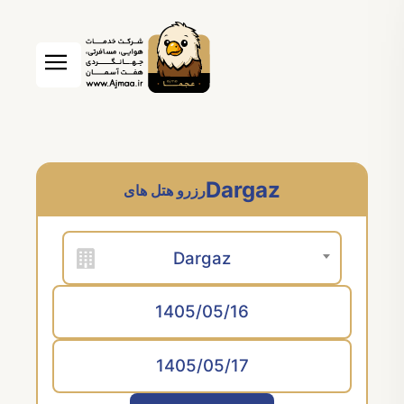
Dargaz
رزرو هتل های
Dargaz