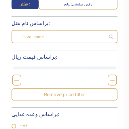
فیلتر :
رکورد نمایشی
نتایج :
براساس نام هتل:
براساس قیمت ریال:
—
—
Remove price filter
براساس وعده غذایی:
همه