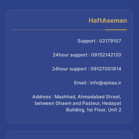
HaftAseman
Support : 02179107
24hour support : 09152142120
24hour support : 09127001914
Email : info@ajmaa.ir
Address : Mashhad, Ahmadabad Street,
between Ghaem and Pasteur, Hedayat
Building, 1st Floor, Unit 2