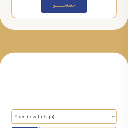
جستجــــــو
مرتب سازی براساس