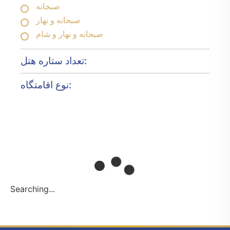
صبحانه
صبحانه و نهار
صبحانه و نهار و شام
تعداد ستاره هتل:
نوع اقامتگاه:
Searching...