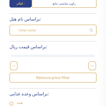
فیلتر :
رکورد نمایشی
نتایج :
براساس نام هتل:
براساس قیمت ریال:
—
—
Remove price filter
براساس وعده غذایی:
همه