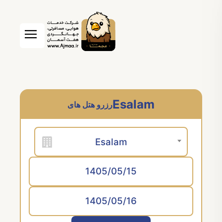
Esalam
رزرو هتل های
Esalam