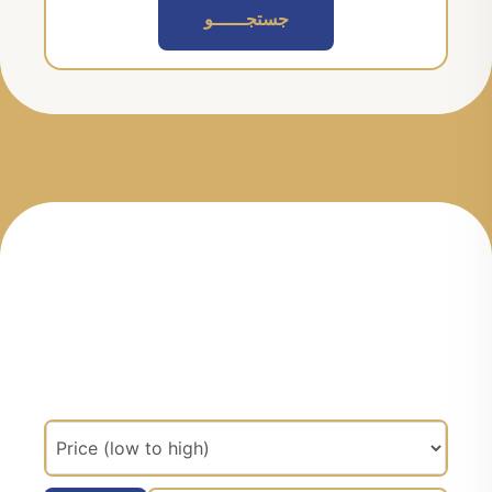
جستجــــــو
مرتب سازی براساس