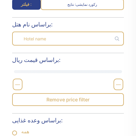
فیلتر :
رکورد نمایشی
نتایج :
براساس نام هتل:
براساس قیمت ریال:
—
—
Remove price filter
براساس وعده غذایی:
همه