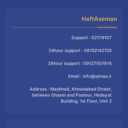
HaftAseman
Support : 02179107
24hour support : 09152142120
24hour support : 09127001914
Email : info@ajmaa.ir
Address : Mashhad, Ahmadabad Street,
between Ghaem and Pasteur, Hedayat
Building, 1st Floor, Unit 2