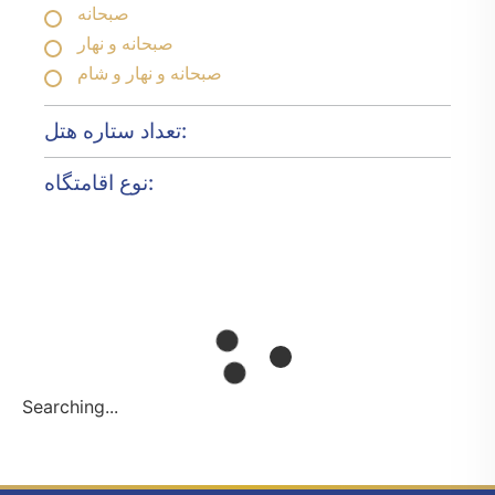
صبحانه
صبحانه و نهار
صبحانه و نهار و شام
تعداد ستاره هتل:
نوع اقامتگاه:
Searching...