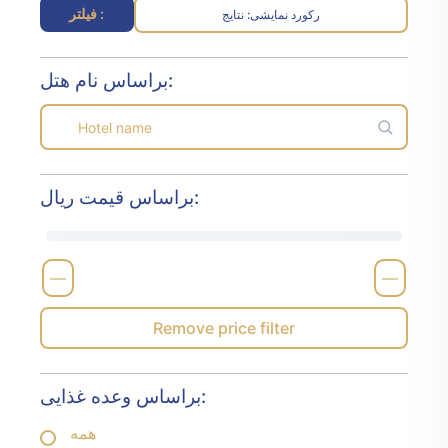
فیلتر :
رکورد نمایشی
نتایج :
براساس نام هتل:
براساس قیمت ریال:
—
—
Remove price filter
براساس وعده غذایی:
همه