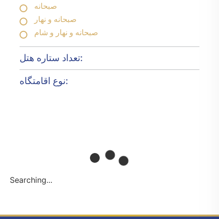
صبحانه
صبحانه و نهار
صبحانه و نهار و شام
تعداد ستاره هتل:
نوع اقامتگاه:
Searching...