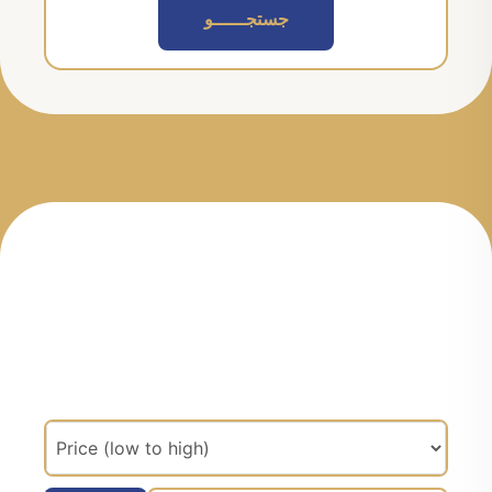
جستجــــــو
مرتب سازی براساس