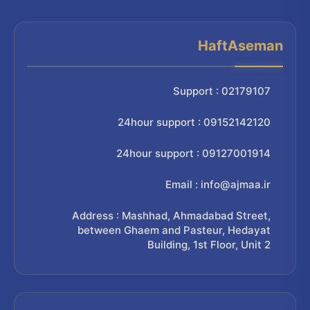
HaftAseman
Support : 02179107
24hour support : 09152142120
24hour support : 09127001914
Email : info@ajmaa.ir
Address : Mashhad, Ahmadabad Street,
between Ghaem and Pasteur, Hedayat
Building, 1st Floor, Unit 2