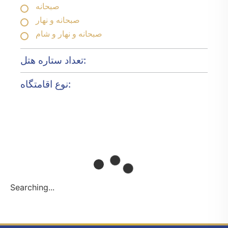
صبحانه
صبحانه و نهار
صبحانه و نهار و شام
تعداد ستاره هتل:
نوع اقامتگاه:
Searching...