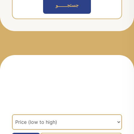
جستجــــــو
مرتب سازی براساس