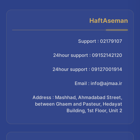
HaftAseman
Support : 02179107
24hour support : 09152142120
24hour support : 09127001914
Email : info@ajmaa.ir
Address : Mashhad, Ahmadabad Street,
between Ghaem and Pasteur, Hedayat
Building, 1st Floor, Unit 2