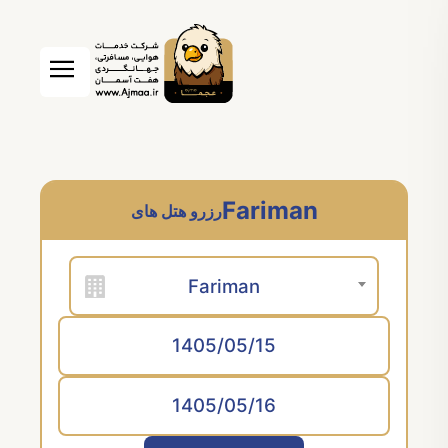
Fariman
رزرو هتل های
Fariman