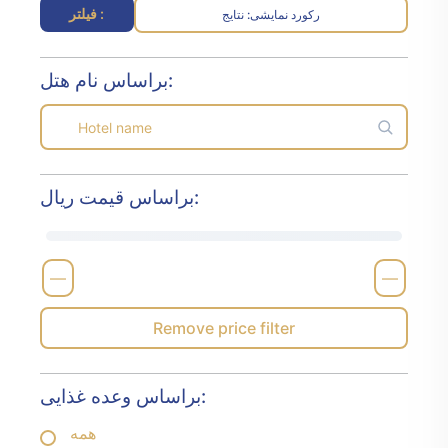
فیلتر :
رکورد نمایشی
نتایج :
براساس نام هتل:
براساس قیمت ریال:
—
—
Remove price filter
براساس وعده غذایی:
همه