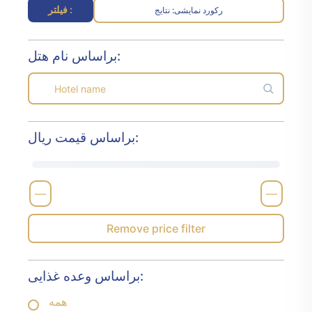
فیلتر :
رکورد نمایشی
نتایج :
براساس نام هتل:
براساس قیمت ریال:
—
—
Remove price filter
براساس وعده غذایی:
همه