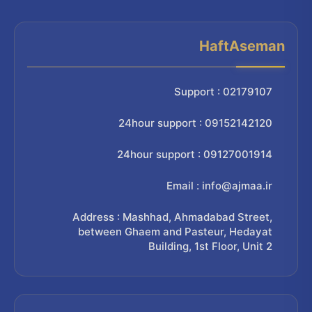
HaftAseman
Support : 02179107
24hour support : 09152142120
24hour support : 09127001914
Email : info@ajmaa.ir
Address : Mashhad, Ahmadabad Street,
between Ghaem and Pasteur, Hedayat
Building, 1st Floor, Unit 2