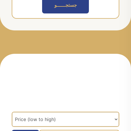
جستجــــــو
مرتب سازی براساس