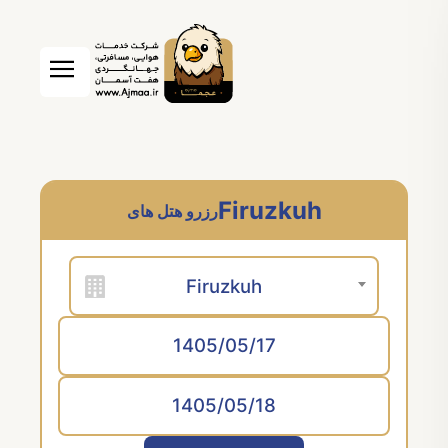
Firuzkuh
رزرو هتل های
Firuzkuh