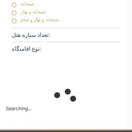
صبحانه
صبحانه و نهار
صبحانه و نهار و شام
تعداد ستاره هتل:
نوع اقامتگاه:
Searching...