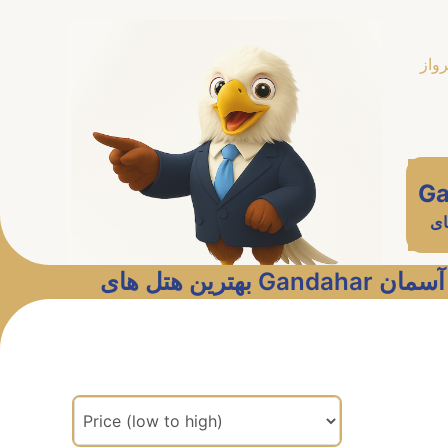
رواز
Ga
ای
بهترین هتل های G
مرتب سازی براساس