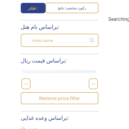
فیلتر :
رکورد نمایشی
نتایج :
Searching
براساس نام هتل:
براساس قیمت ریال:
—
—
Remove price filter
براساس وعده غذایی:
همه