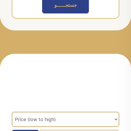
جستجــــــو
مرتب سازی براساس