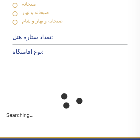
صبحانه
صبحانه و نهار
صبحانه و نهار و شام
تعداد ستاره هتل:
نوع اقامتگاه:
Searching...