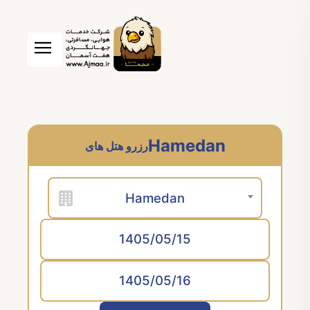
Hamedan
رزرو هتل های
Hamedan