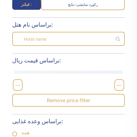
فیلتر :
رکورد نمایشی
نتایج :
براساس نام هتل:
براساس قیمت ریال:
—
—
Remove price filter
براساس وعده غذایی:
همه