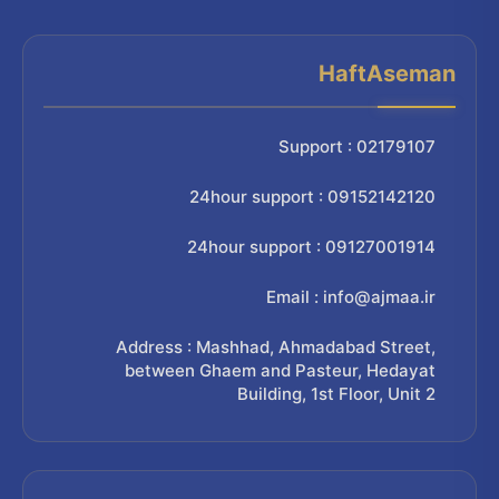
HaftAseman
Support : 02179107
24hour support : 09152142120
24hour support : 09127001914
Email : info@ajmaa.ir
Address : Mashhad, Ahmadabad Street,
between Ghaem and Pasteur, Hedayat
Building, 1st Floor, Unit 2