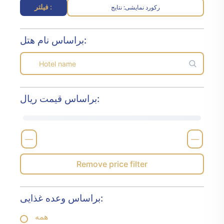
فیلتر :
رکورد نمایشی
نتایج :
براساس نام هتل:
براساس قیمت ریال:
—
—
Remove price filter
براساس وعده غذایی:
همه