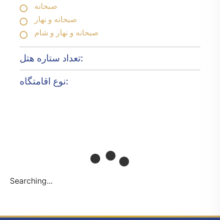
صبحانه
صبحانه و نهار
صبحانه و نهار و شام
تعداد ستاره هتل:
نوع اقامتگاه:
Searching...