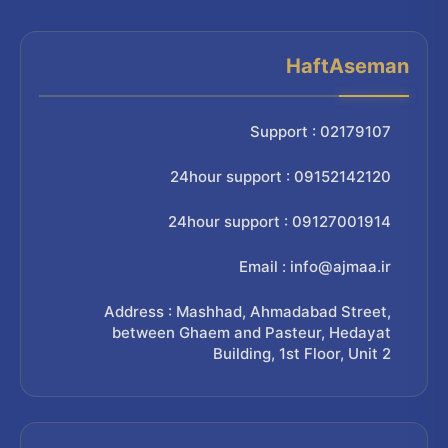
HaftAseman
Support : 02179107
24hour support : 09152142120
24hour support : 09127001914
Email : info@ajmaa.ir
Address : Mashhad, Ahmadabad Street,
between Ghaem and Pasteur, Hedayat
Building, 1st Floor, Unit 2