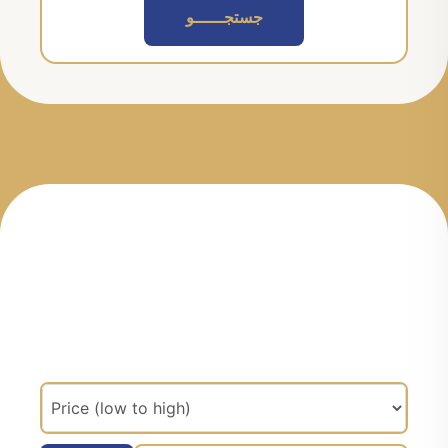
جستجــــــو
مرتب سازی براساس