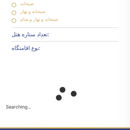
صبحانه
صبحانه و نهار
صبحانه و نهار و شام
تعداد ستاره هتل:
نوع اقامتگاه:
Searching...