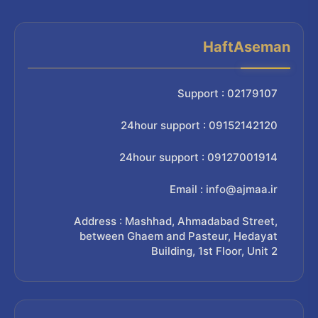
HaftAseman
Support : 02179107
24hour support : 09152142120
24hour support : 09127001914
Email : info@ajmaa.ir
Address : Mashhad, Ahmadabad Street,
between Ghaem and Pasteur, Hedayat
Building, 1st Floor, Unit 2