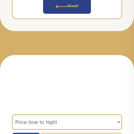
جستجــــــو
مرتب سازی براساس