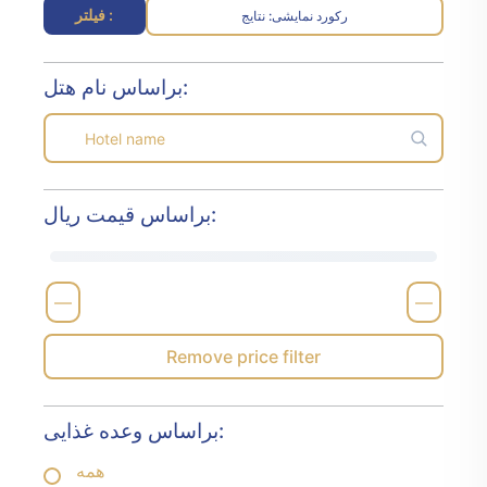
فیلتر :
رکورد نمایشی
نتایج :
براساس نام هتل:
براساس قیمت ریال:
—
—
Remove price filter
براساس وعده غذایی:
همه