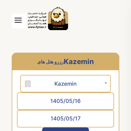
Kazemin
رزرو هتل های
Kazemin