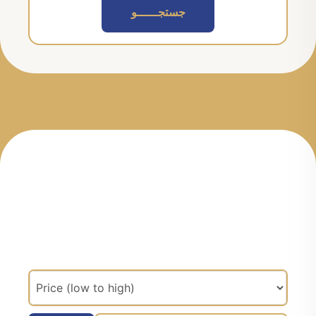
جستجــــــو
مرتب سازی براساس