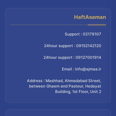
HaftAseman
Support : 02179107
24hour support : 09152142120
24hour support : 09127001914
Email : info@ajmaa.ir
Address : Mashhad, Ahmadabad Street,
between Ghaem and Pasteur, Hedayat
Building, 1st Floor, Unit 2