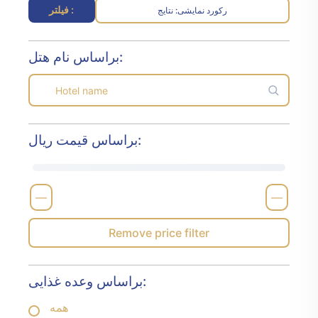
فیلتر :
رکورد نمایشی
نتایج :
براساس نام هتل:
براساس قیمت ریال:
—
—
Remove price filter
براساس وعده غذایی:
همه