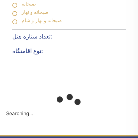
صبحانه
صبحانه و نهار
صبحانه و نهار و شام
تعداد ستاره هتل:
نوع اقامتگاه:
Searching...