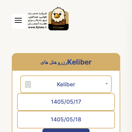
Keliber
رزرو هتل های
Keliber