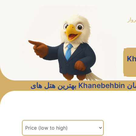
رواز
Kh
هتل های
مرتب سازی براساس