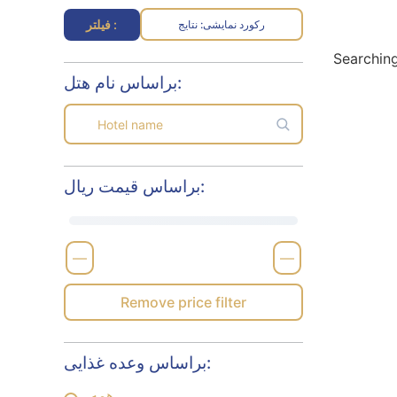
فیلتر :
رکورد نمایشی
نتایج :
Searching
براساس نام هتل:
براساس قیمت ریال:
—
—
Remove price filter
براساس وعده غذایی:
همه