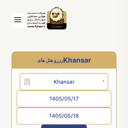
Khansar
رزرو هتل های
Khansar