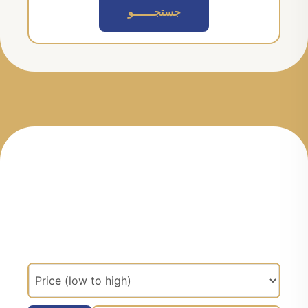
جستجــــــو
مرتب سازی براساس