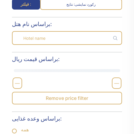
فیلتر :
رکورد نمایشی
نتایج :
براساس نام هتل:
براساس قیمت ریال:
—
—
Remove price filter
براساس وعده غذایی:
همه