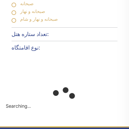
صبحانه
صبحانه و نهار
صبحانه و نهار و شام
تعداد ستاره هتل:
نوع اقامتگاه:
Searching...