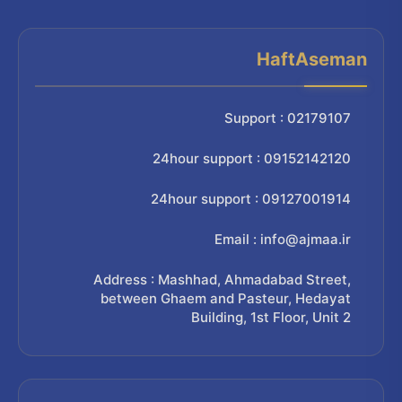
HaftAseman
Support : 02179107
24hour support : 09152142120
24hour support : 09127001914
Email : info@ajmaa.ir
Address : Mashhad, Ahmadabad Street,
between Ghaem and Pasteur, Hedayat
Building, 1st Floor, Unit 2