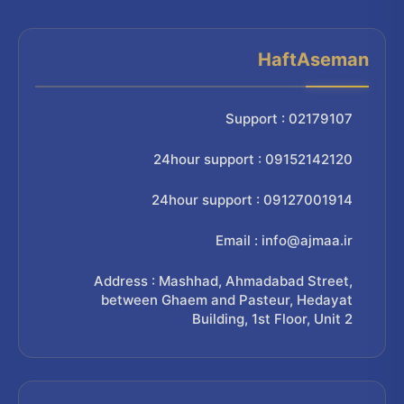
HaftAseman
Support : 02179107
24hour support : 09152142120
24hour support : 09127001914
Email : info@ajmaa.ir
Address : Mashhad, Ahmadabad Street,
between Ghaem and Pasteur, Hedayat
Building, 1st Floor, Unit 2