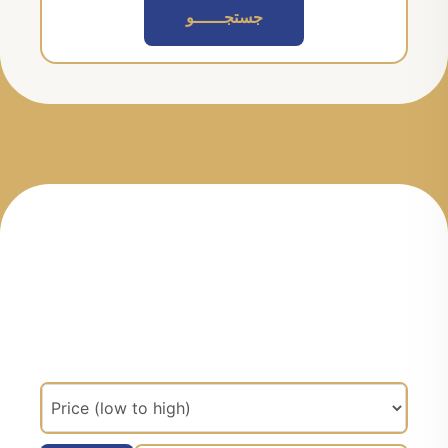
جستجــــــو
مرتب سازی براساس