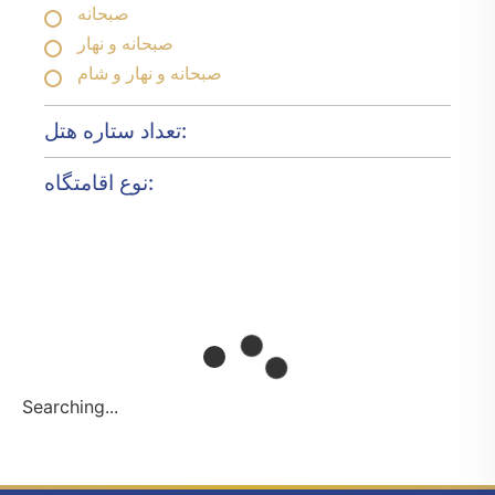
صبحانه
صبحانه و نهار
صبحانه و نهار و شام
تعداد ستاره هتل:
نوع اقامتگاه:
Searching...