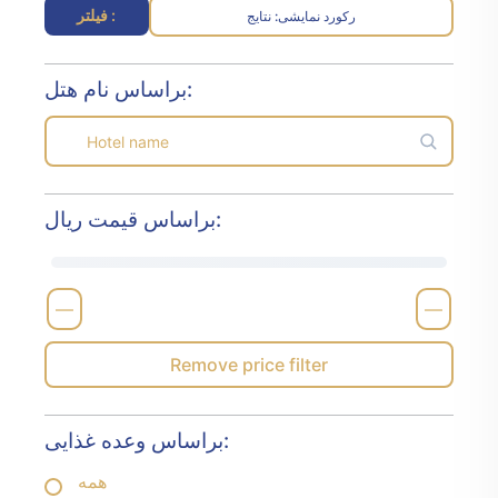
فیلتر :
رکورد نمایشی
نتایج :
براساس نام هتل:
براساس قیمت ریال:
—
—
Remove price filter
براساس وعده غذایی:
همه