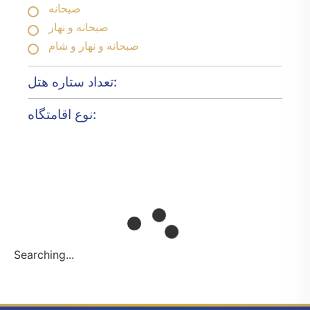
صبحانه
صبحانه و نهار
صبحانه و نهار و شام
تعداد ستاره هتل:
نوع اقامتگاه:
Searching...