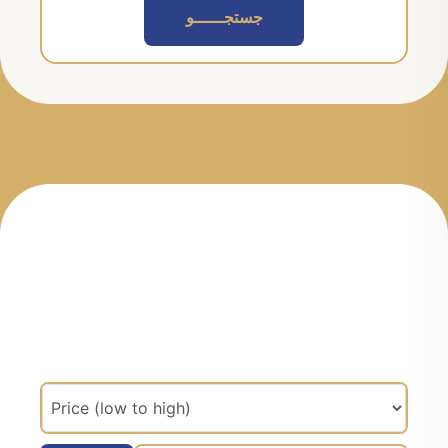
جستجــــــو
مرتب سازی براساس