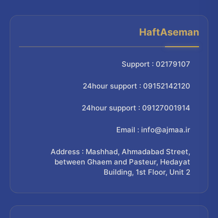
HaftAseman
Support : 02179107
24hour support : 09152142120
24hour support : 09127001914
Email : info@ajmaa.ir
Address : Mashhad, Ahmadabad Street,
between Ghaem and Pasteur, Hedayat
Building, 1st Floor, Unit 2