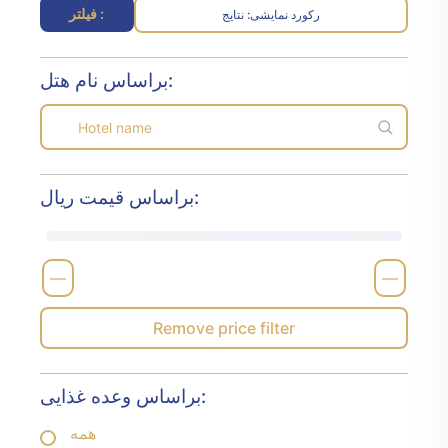
فیلتر :
رکورد نمایشی
نتایج :
براساس نام هتل:
براساس قیمت ریال:
—
—
Remove price filter
براساس وعده غذایی:
همه