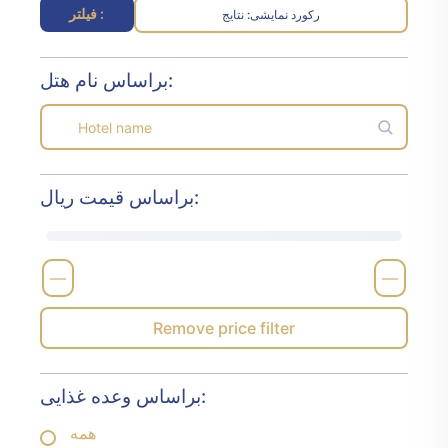
فیلتر :
رکورد نمایشی
نتایج :
براساس نام هتل:
براساس قیمت ریال:
—
—
Remove price filter
براساس وعده غذایی:
همه