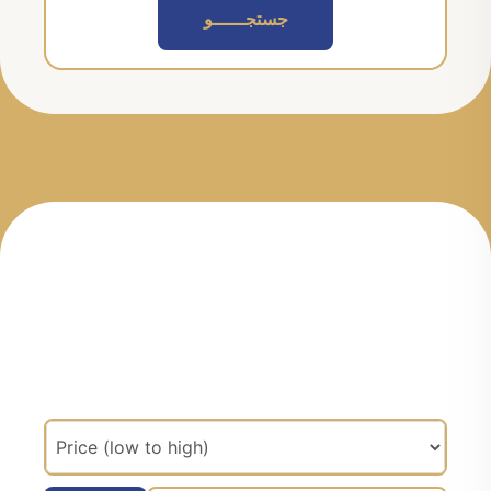
جستجــــــو
مرتب سازی براساس