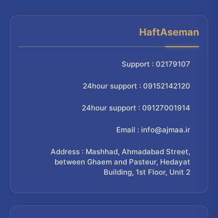
HaftAseman
Support : 02179107
24hour support : 09152142120
24hour support : 09127001914
Email : info@ajmaa.ir
Address : Mashhad, Ahmadabad Street,
between Ghaem and Pasteur, Hedayat
Building, 1st Floor, Unit 2