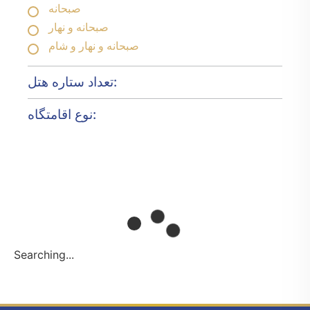
صبحانه
صبحانه و نهار
صبحانه و نهار و شام
تعداد ستاره هتل:
نوع اقامتگاه:
Searching...