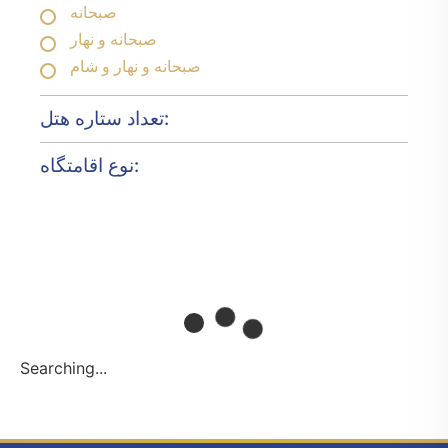
صبحانه
صبحانه و نهار
صبحانه و نهار و شام
تعداد ستاره هتل:
نوع اقامتگاه:
Searching...