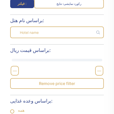
فیلتر :
رکورد نمایشی
نتایج :
براساس نام هتل:
براساس قیمت ریال:
—
—
Remove price filter
براساس وعده غذایی:
همه