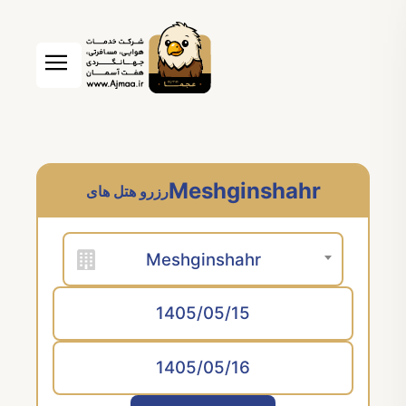
Meshginshahr
رزرو هتل های
Meshginshahr