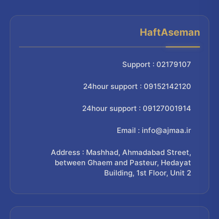
HaftAseman
Support : 02179107
24hour support : 09152142120
24hour support : 09127001914
Email : info@ajmaa.ir
Address : Mashhad, Ahmadabad Street,
between Ghaem and Pasteur, Hedayat
Building, 1st Floor, Unit 2