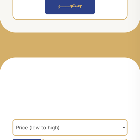
جستجــــــو
مرتب سازی براساس