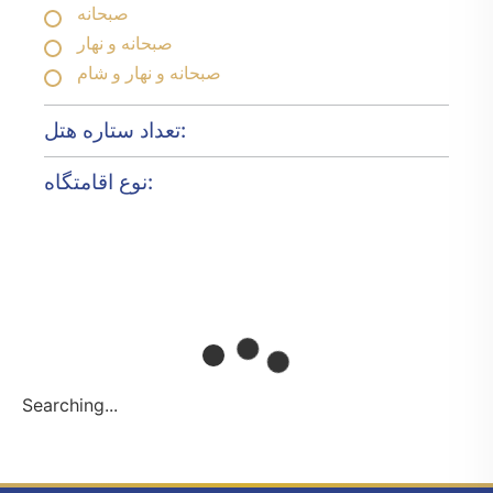
صبحانه
صبحانه و نهار
صبحانه و نهار و شام
تعداد ستاره هتل:
نوع اقامتگاه:
Searching...