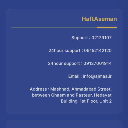
HaftAseman
Support : 02179107
24hour support : 09152142120
24hour support : 09127001914
Email : info@ajmaa.ir
Address : Mashhad, Ahmadabad Street,
between Ghaem and Pasteur, Hedayat
Building, 1st Floor, Unit 2