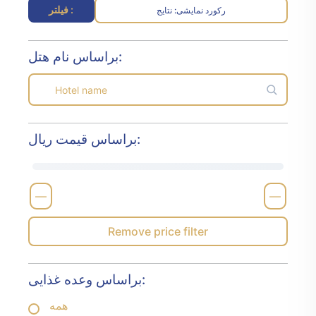
فیلتر :
رکورد نمایشی
نتایج :
براساس نام هتل:
براساس قیمت ریال:
—
—
Remove price filter
براساس وعده غذایی:
همه