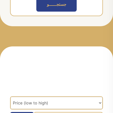
جستجــــــو
مرتب سازی براساس