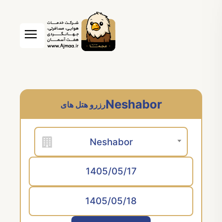
Neshabor
رزرو هتل های
Neshabor