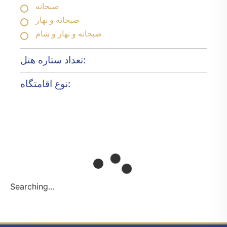
صبحانه
صبحانه و نهار
صبحانه و نهار و شام
تعداد ستاره هتل:
نوع اقامتگاه:
Searching...