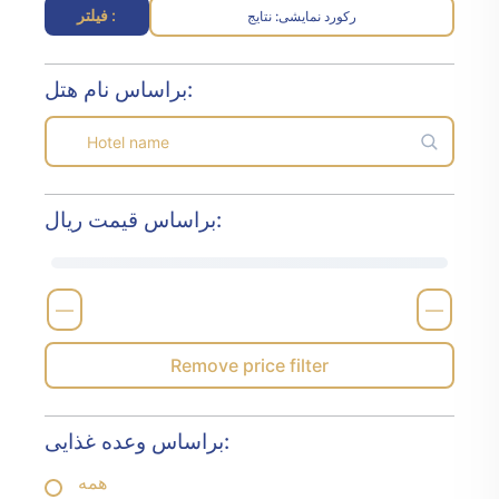
فیلتر :
رکورد نمایشی
نتایج :
براساس نام هتل:
براساس قیمت ریال:
—
—
Remove price filter
براساس وعده غذایی:
همه