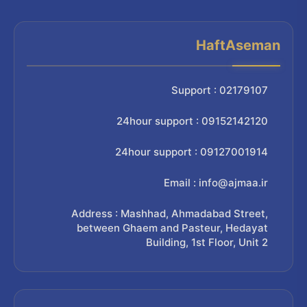
HaftAseman
Support : 02179107
24hour support : 09152142120
24hour support : 09127001914
Email : info@ajmaa.ir
Address : Mashhad, Ahmadabad Street,
between Ghaem and Pasteur, Hedayat
Building, 1st Floor, Unit 2