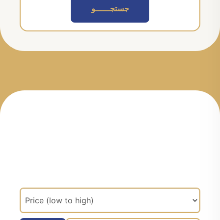
جستجــــــو
مرتب سازی براساس