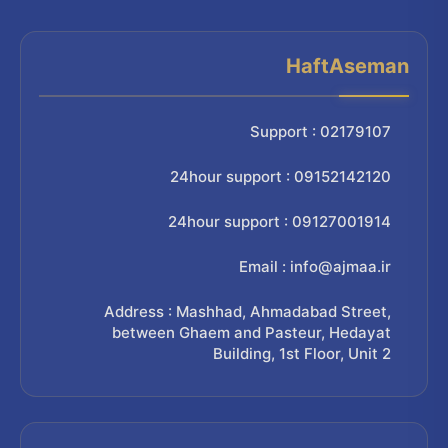
HaftAseman
Support : 02179107
24hour support : 09152142120
24hour support : 09127001914
Email : info@ajmaa.ir
Address : Mashhad, Ahmadabad Street,
between Ghaem and Pasteur, Hedayat
Building, 1st Floor, Unit 2