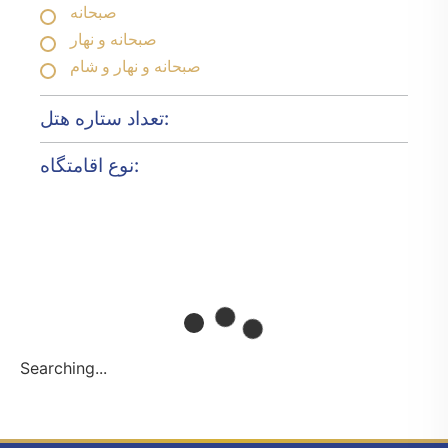
صبحانه
صبحانه و نهار
صبحانه و نهار و شام
تعداد ستاره هتل:
نوع اقامتگاه:
Searching...