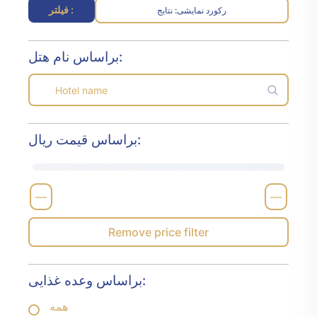
فیلتر :
رکورد نمایشی
نتایج :
براساس نام هتل:
براساس قیمت ریال:
—
—
Remove price filter
براساس وعده غذایی:
همه