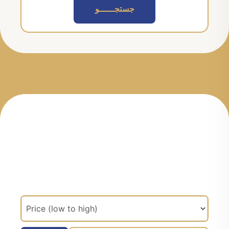
جستجــــــو
مرتب سازی براساس