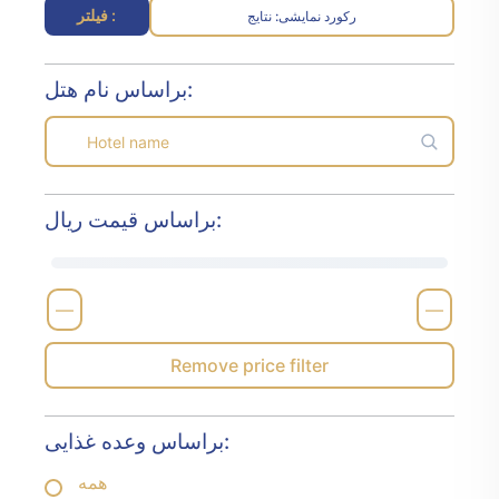
فیلتر :
رکورد نمایشی
نتایج :
براساس نام هتل:
براساس قیمت ریال:
—
—
Remove price filter
براساس وعده غذایی:
همه