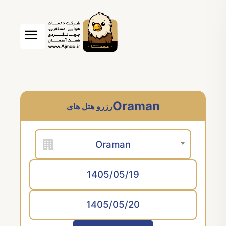
Oraman
رزرو هتل های
Oraman