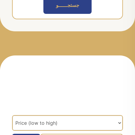
جستجــــــو
مرتب سازی براساس