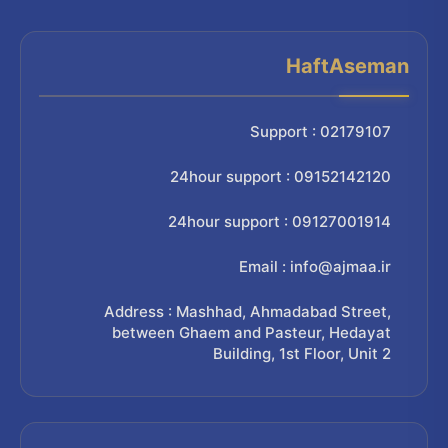
HaftAseman
Support : 02179107
24hour support : 09152142120
24hour support : 09127001914
Email : info@ajmaa.ir
Address : Mashhad, Ahmadabad Street,
between Ghaem and Pasteur, Hedayat
Building, 1st Floor, Unit 2