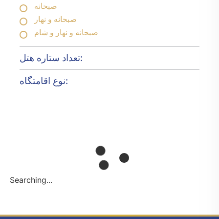
صبحانه
صبحانه و نهار
صبحانه و نهار و شام
تعداد ستاره هتل:
نوع اقامتگاه:
Searching...