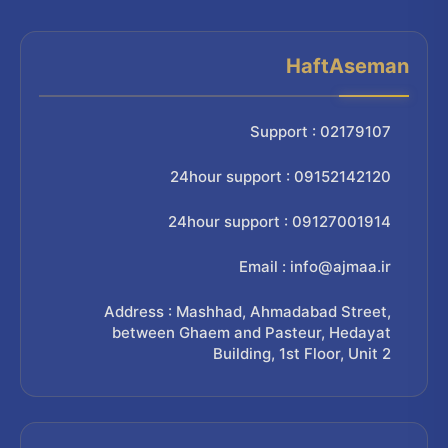
HaftAseman
Support : 02179107
24hour support : 09152142120
24hour support : 09127001914
Email : info@ajmaa.ir
Address : Mashhad, Ahmadabad Street,
between Ghaem and Pasteur, Hedayat
Building, 1st Floor, Unit 2