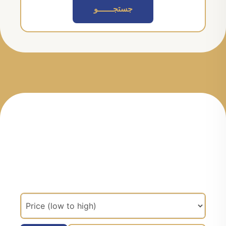
جستجــــــو
مرتب سازی براساس