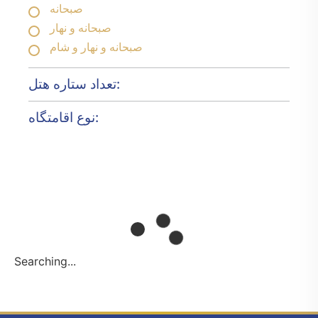
صبحانه
صبحانه و نهار
صبحانه و نهار و شام
تعداد ستاره هتل:
نوع اقامتگاه:
Searching...