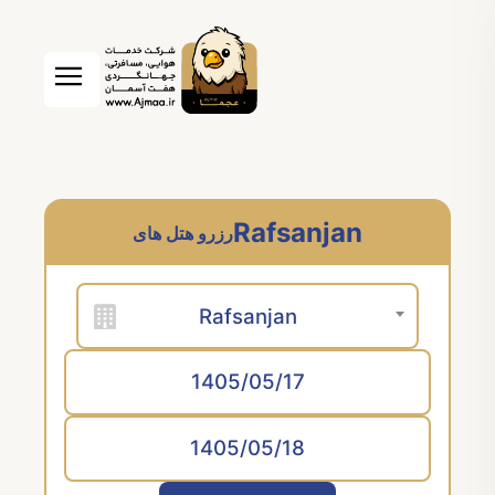
Rafsanjan
رزرو هتل های
Rafsanjan