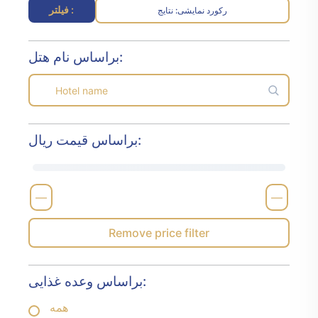
فیلتر :
رکورد نمایشی
نتایج :
براساس نام هتل:
براساس قیمت ریال:
—
—
Remove price filter
براساس وعده غذایی:
همه