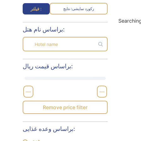
فیلتر :
رکورد نمایشی
نتایج :
Searching
براساس نام هتل:
براساس قیمت ریال:
—
—
Remove price filter
براساس وعده غذایی:
همه