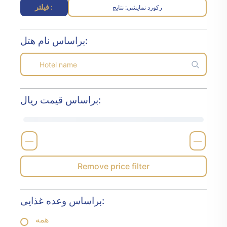
فیلتر :
رکورد نمایشی
نتایج :
براساس نام هتل:
براساس قیمت ریال:
—
—
Remove price filter
براساس وعده غذایی:
همه