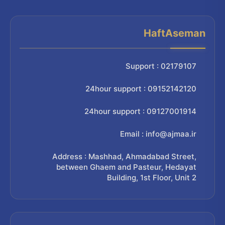
HaftAseman
Support : 02179107
24hour support : 09152142120
24hour support : 09127001914
Email : info@ajmaa.ir
Address : Mashhad, Ahmadabad Street,
between Ghaem and Pasteur, Hedayat
Building, 1st Floor, Unit 2