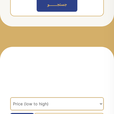
جستجــــــو
مرتب سازی براساس