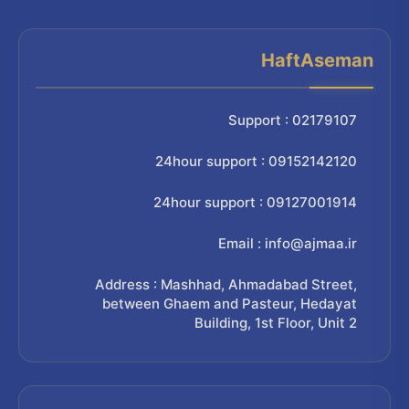
HaftAseman
Support : 02179107
24hour support : 09152142120
24hour support : 09127001914
Email : info@ajmaa.ir
Address : Mashhad, Ahmadabad Street,
between Ghaem and Pasteur, Hedayat
Building, 1st Floor, Unit 2