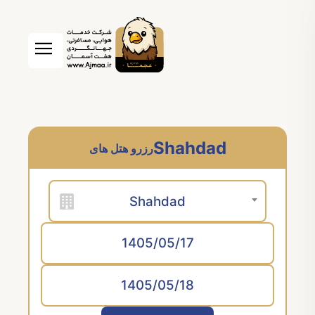
Shahdad
رزرو هتل های
Shahdad