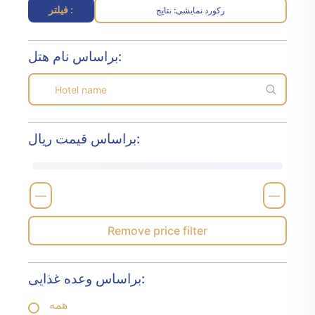
فیلتر :
رکورد نمایشی
نتایج :
براساس نام هتل:
براساس قیمت ریال:
—
—
Remove price filter
براساس وعده غذایی:
همه