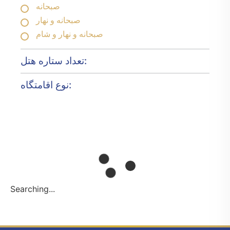
صبحانه
صبحانه و نهار
صبحانه و نهار و شام
تعداد ستاره هتل:
نوع اقامتگاه:
Searching...