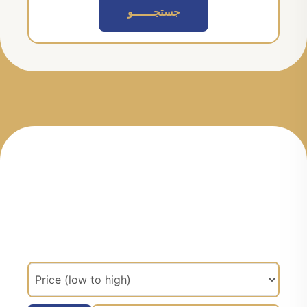
جستجــــــو
مرتب سازی براساس