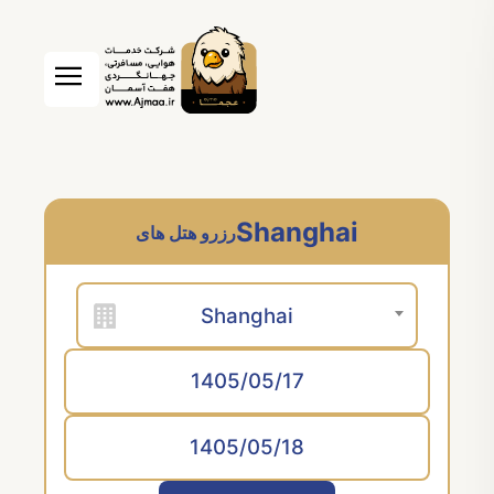
Shanghai
رزرو هتل های
Shanghai