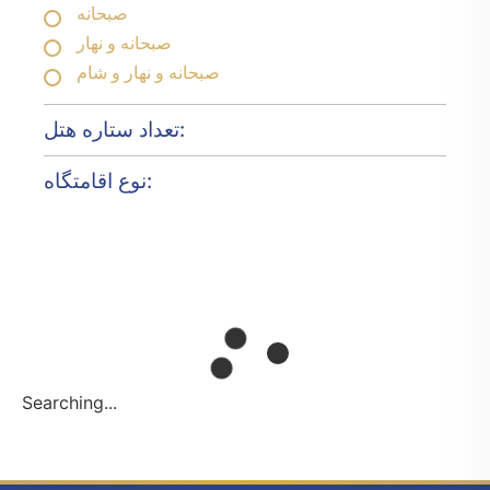
صبحانه
صبحانه و نهار
صبحانه و نهار و شام
تعداد ستاره هتل:
نوع اقامتگاه:
Searching...