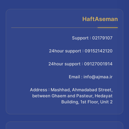
HaftAseman
Support : 02179107
24hour support : 09152142120
24hour support : 09127001914
Email : info@ajmaa.ir
Address : Mashhad, Ahmadabad Street,
between Ghaem and Pasteur, Hedayat
Building, 1st Floor, Unit 2