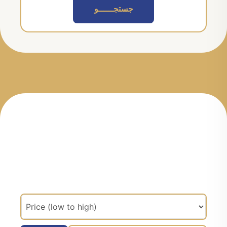
جستجــــــو
مرتب سازی براساس