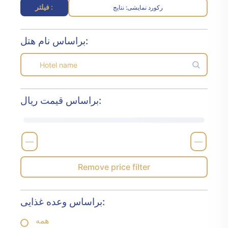
فیلتر :
رکورد نمایشی
نتایج :
براساس نام هتل:
براساس قیمت ریال:
—
—
Remove price filter
براساس وعده غذایی:
همه