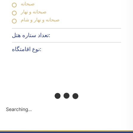
صبحانه
صبحانه و نهار
صبحانه و نهار و شام
تعداد ستاره هتل:
نوع اقامتگاه:
Searching...