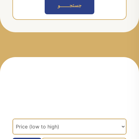
جستجــــــو
مرتب سازی براساس