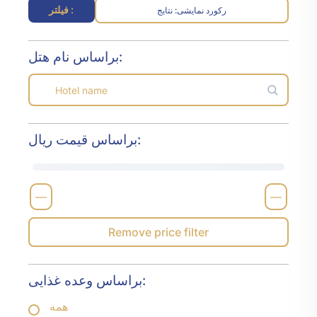
فیلتر :
رکورد نمایشی
نتایج :
براساس نام هتل:
براساس قیمت ریال:
—
—
Remove price filter
براساس وعده غذایی:
همه