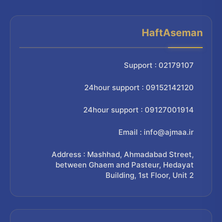
HaftAseman
Support : 02179107
24hour support : 09152142120
24hour support : 09127001914
Email : info@ajmaa.ir
Address : Mashhad, Ahmadabad Street,
between Ghaem and Pasteur, Hedayat
Building, 1st Floor, Unit 2