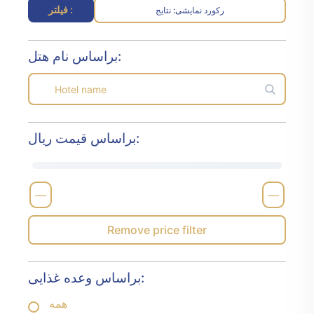
فیلتر :
رکورد نمایشی
نتایج :
براساس نام هتل:
براساس قیمت ریال:
—
—
Remove price filter
براساس وعده غذایی:
همه