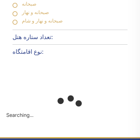
صبحانه
صبحانه و نهار
صبحانه و نهار و شام
تعداد ستاره هتل:
نوع اقامتگاه:
Searching...