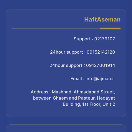
HaftAseman
Support : 02179107
24hour support : 09152142120
24hour support : 09127001914
Email : info@ajmaa.ir
Address : Mashhad, Ahmadabad Street,
between Ghaem and Pasteur, Hedayat
Building, 1st Floor, Unit 2