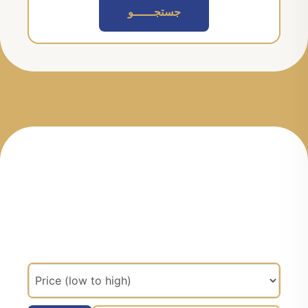
جستجــــــو
مرتب سازی براساس