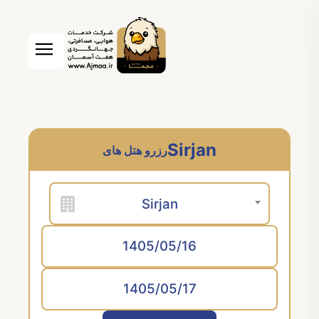
Sirjan
رزرو هتل های
Sirjan