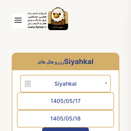
Siyahkal
رزرو هتل های
Siyahkal