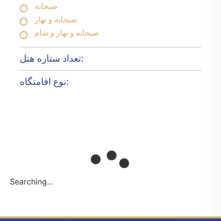
صبحانه
صبحانه و نهار
صبحانه و نهار و شام
تعداد ستاره هتل:
نوع اقامتگاه:
Searching...