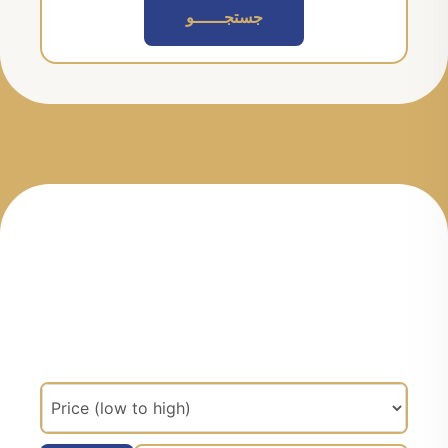
جستجــــــو
مرتب سازی براساس