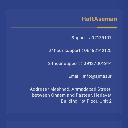
HaftAseman
Support : 02179107
24hour support : 09152142120
24hour support : 09127001914
Email : info@ajmaa.ir
Address : Mashhad, Ahmadabad Street,
between Ghaem and Pasteur, Hedayat
Building, 1st Floor, Unit 2