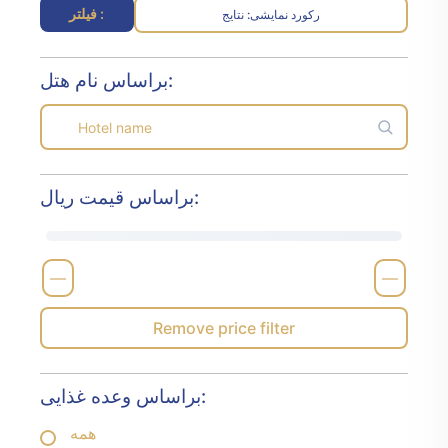
فیلتر :
رکورد نمایشی
نتایج :
براساس نام هتل:
براساس قیمت ریال:
—
—
Remove price filter
براساس وعده غذایی:
همه