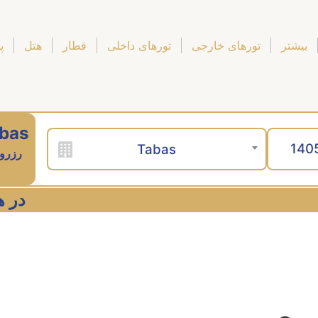
بیشتر
تورهای خارجی
تورهای داخلی
قطار
هتل
پ
bas
Tabas
رزرو 
در هفت آ