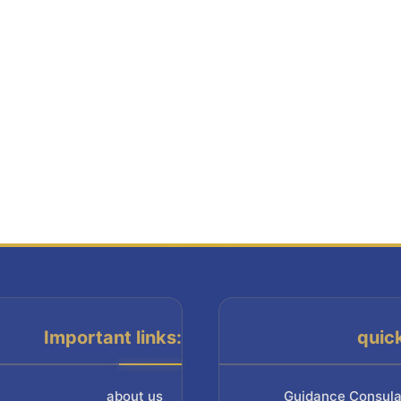
Important links:
quic
about us
Guidance Consula