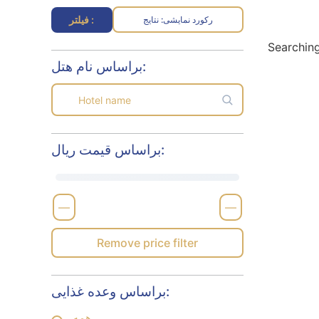
فیلتر :
رکورد نمایشی
نتایج :
Searching
براساس نام هتل:
براساس قیمت ریال:
—
—
Remove price filter
براساس وعده غذایی:
همه