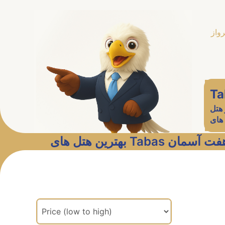
رواز
Ta
هتل
های
بهترین هتل های Tabas سمان
مرتب سازی براساس