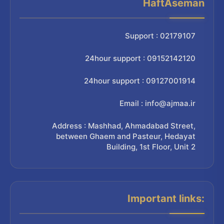
HaftAseman
Support : 02179107
24hour support : 09152142120
24hour support : 09127001914
Email : info@ajmaa.ir
Address : Mashhad, Ahmadabad Street,
between Ghaem and Pasteur, Hedayat
Building, 1st Floor, Unit 2
Important links: