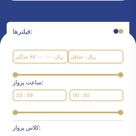
فیلترها:
حداکثر
۹۷٬۰۰۰٬۰۰۰
ریال
حداقل
۰
ریال
ساعت پرواز:
23 : 59
00 : 00
کلاس پرواز: