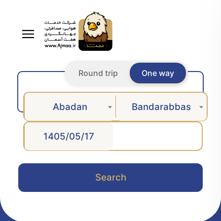
Round trip
One way
Abadan
Bandarabbas
Search